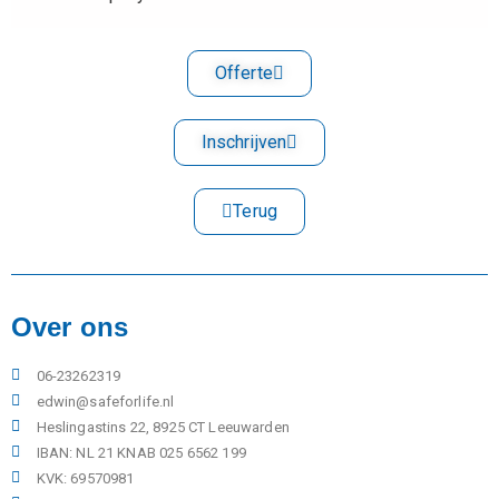
Offerte
Inschrijven
Terug
Over ons
06-23262319
edwin@safeforlife.nl
Heslingastins 22, 8925 CT Leeuwarden
IBAN: NL 21 KNAB 025 6562 199
KVK: 69570981