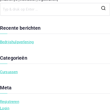
Recente berichten
Bedrijshulpverlening
Categorieën
Cursussen
Meta
Registreren
Login