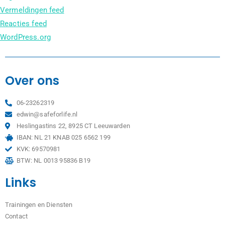
Vermeldingen feed
Reacties feed
WordPress.org
Over ons
06-23262319
edwin@safeforlife.nl
Heslingastins 22, 8925 CT Leeuwarden
IBAN: NL 21 KNAB 025 6562 199
KVK: 69570981
BTW: NL 0013 95836 B19
Links
Trainingen en Diensten
Contact