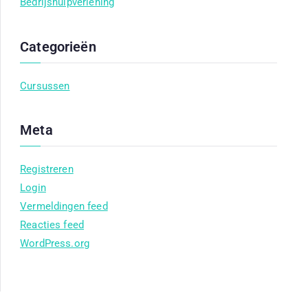
Bedrijshulpverlening
Categorieën
Cursussen
Meta
Registreren
Login
Vermeldingen feed
Reacties feed
WordPress.org